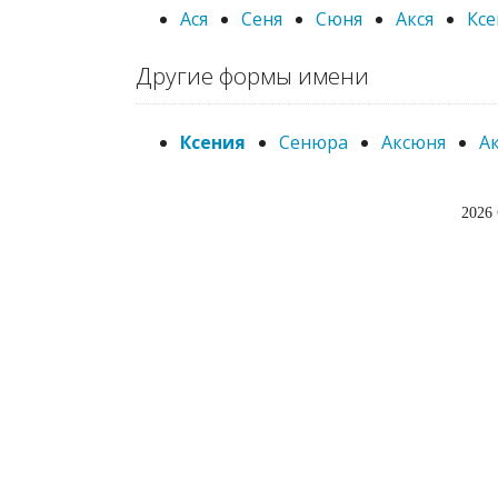
Ася
Сеня
Сюня
Акся
Ксе
Другие формы имени
Ксения
Сенюра
Аксюня
А
2026