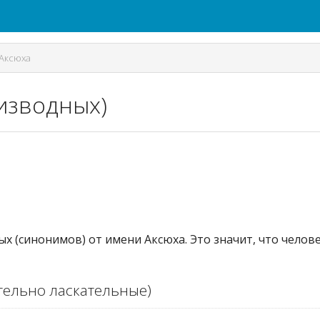
Аксюха
оизводных)
ых (синонимов) от имени Аксюха. Это значит, что чело
ельно ласкательные)