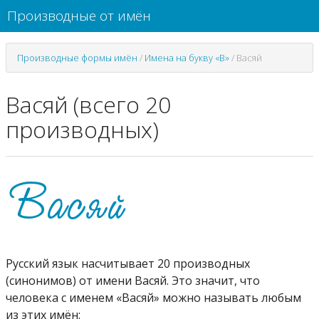
Производные от имён
Производные формы имён
/
Имена на букву «В»
/
Васяй
Васяй (всего 20
производных)
Русский язык насчитывает 20 производных
(синонимов) от имени Васяй. Это значит, что
человека с именем «Васяй» можно называть любым
из этих имён: