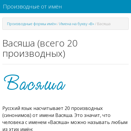
Производные от имён
Производные формы имён
/
Имена на букву «В»
/
Васяша
Васяша (всего 20
производных)
Русский язык насчитывает 20 производных
(синонимов) от имени Васяша. Это значит, что
человека с именем «Васяша» можно называть любым
из этих имён: