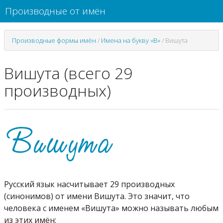
Производные от имён
Производные формы имён
/
Имена на букву «В»
/
Вишута
Вишута (всего 29
производных)
Русский язык насчитывает 29 производных
(синонимов) от имени Вишута. Это значит, что
человека с именем «Вишута» можно называть любым
из этих имён: