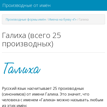
Производные от имён
Производные формы имён
/
Имена на букву «Г»
/
Галиха
Галиха (всего 25
производных)
Русский язык насчитывает 25 производных
(синонимов) от имени Галиха. Это значит, что
человека с именем «Галиха» можно называть любым
из этих имён: