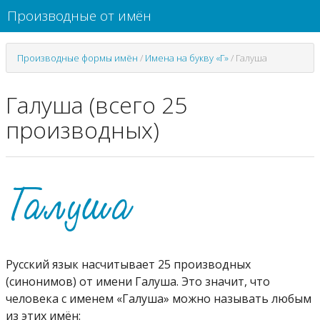
Производные от имён
Производные формы имён
/
Имена на букву «Г»
/
Галуша
Галуша (всего 25
производных)
Русский язык насчитывает 25 производных
(синонимов) от имени Галуша. Это значит, что
человека с именем «Галуша» можно называть любым
из этих имён: