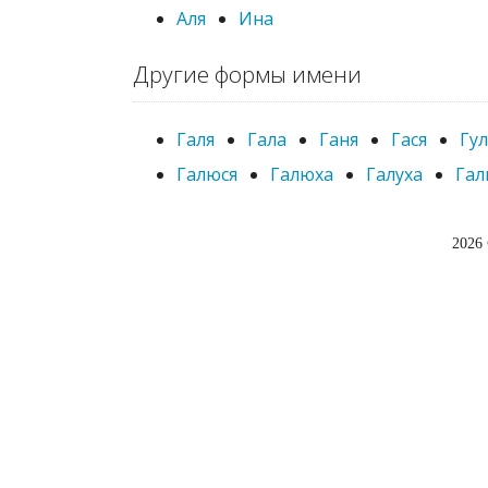
Аля
Ина
Другие формы имени
Галя
Гала
Ганя
Гася
Гул
Галюся
Галюха
Галуха
Га
2026