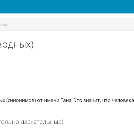
Гана
водных)
ых (синонимов) от имени Гана. Это значит, что человек
ельно ласкательные)