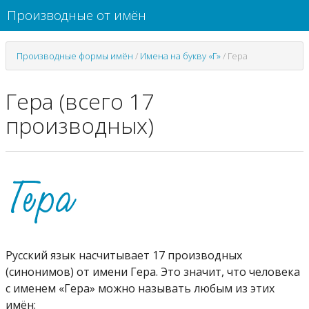
Производные от имён
Производные формы имён
/
Имена на букву «Г»
/
Гера
Гера (всего 17
производных)
Русский язык насчитывает 17 производных
(синонимов) от имени Гера. Это значит, что человека
с именем «Гера» можно называть любым из этих
имён: