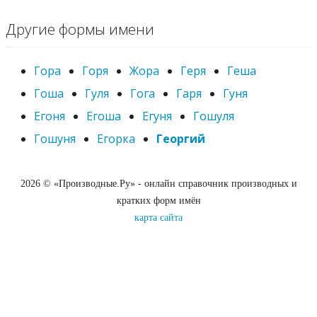
Другие формы имени
Гора
Горя
Жора
Геря
Геша
Гоша
Гуля
Гога
Гаря
Гуня
Егоня
Егоша
Егуня
Гошуля
Гошуня
Егорка
Георгий
2026 © «Производные.Ру» - онлайн справочник производных и
кратких форм имён
карта сайта