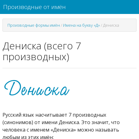
Производные от имён
Производные формы имён
/
Имена на букву «Д»
/
Дениска
Дениска (всего 7
производных)
Русский язык насчитывает 7 производных
(синонимов) от имени Дениска. Это значит, что
человека с именем «Дениска» можно называть
любым из этих имён: