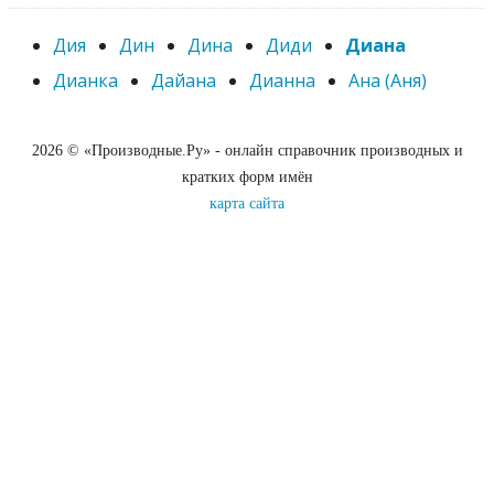
Дия
Дин
Дина
Диди
Диана
Дианка
Дайана
Дианна
Ана (Аня)
2026 © «Производные.Ру» - онлайн справочник производных и
кратких форм имён
карта сайта