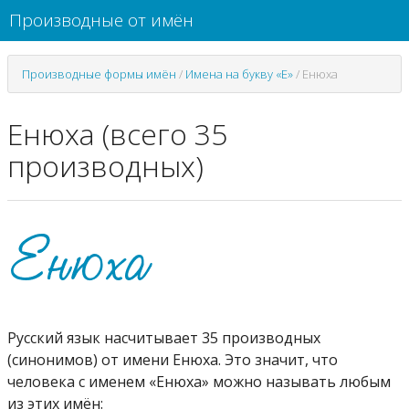
Производные от имён
Производные формы имён
/
Имена на букву «Е»
/
Енюха
Енюха (всего 35
производных)
Русский язык насчитывает 35 производных
(синонимов) от имени Енюха. Это значит, что
человека с именем «Енюха» можно называть любым
из этих имён: