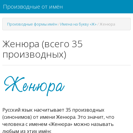
Производные от имён
Производные формы имён
/
Имена на букву «Ж»
/
Женюра
Женюра (всего 35
производных)
Русский язык насчитывает 35 производных
(синонимов) от имени Женюра. Это значит, что
человека с именем «Женюра» можно называть
любым из этих имён: