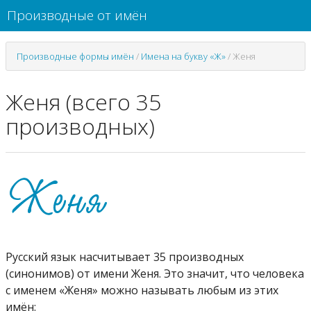
Производные от имён
Производные формы имён
/
Имена на букву «Ж»
/
Женя
Женя (всего 35
производных)
Русский язык насчитывает 35 производных
(синонимов) от имени Женя. Это значит, что человека
с именем «Женя» можно называть любым из этих
имён: