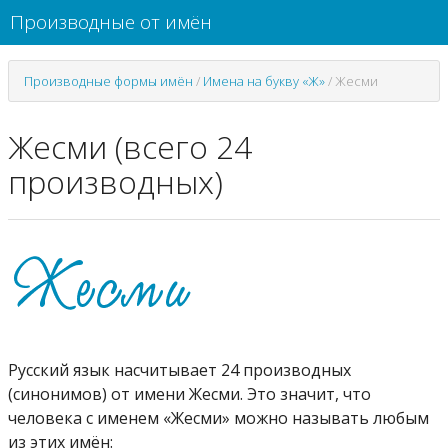
Производные от имён
Производные формы имён
/
Имена на букву «Ж»
/
Жесми
Жесми (всего 24
производных)
Русский язык насчитывает 24 производных
(синонимов) от имени Жесми. Это значит, что
человека с именем «Жесми» можно называть любым
из этих имён: