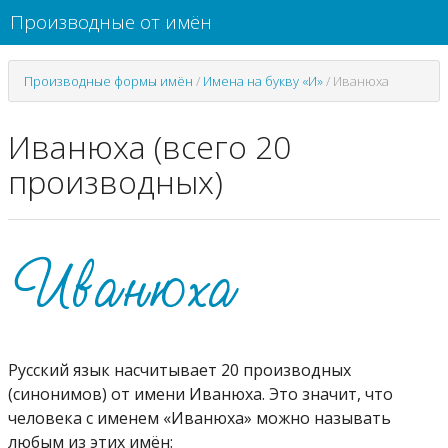
Производные от имён
Производные формы имён
/
Имена на букву «И»
/
Иванюха
Иванюха (всего 20
производных)
Русский язык насчитывает 20 производных
(синонимов) от имени Иванюха. Это значит, что
человека с именем «Иванюха» можно называть
любым из этих имён: