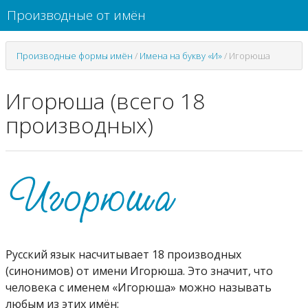
Производные от имён
Производные формы имён
/
Имена на букву «И»
/
Игорюша
Игорюша (всего 18
производных)
Русский язык насчитывает 18 производных
(синонимов) от имени Игорюша. Это значит, что
человека с именем «Игорюша» можно называть
любым из этих имён: