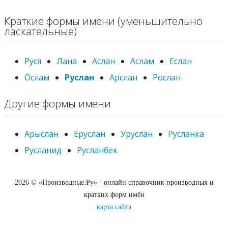
Краткие формы имени (уменьшительно
ласкательные)
Руся
Лана
Аслан
Аслам
Еслан
Ослам
Руслан
Арслан
Рослан
Другие формы имени
Арыслан
Еруслан
Уруслан
Русланка
Русланид
Русланбек
2026 © «Производные.Ру» - онлайн справочник производных и
кратких форм имён
карта сайта