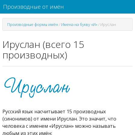
Производные от имён
Производные формы имён
/
Имена на букву «И»
/
Ируслан
Ируслан (всего 15
производных)
Русский язык насчитывает 15 производных
(синонимов) от имени Ируслан. Это значит, что
человека с именем «Ируслан» можно называть
любым из этих имён: