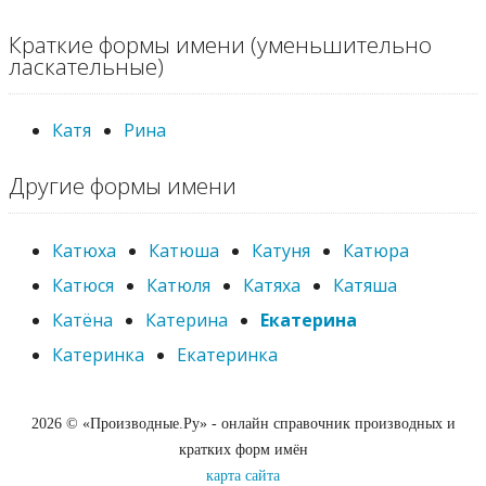
Краткие формы имени (уменьшительно
ласкательные)
Катя
Рина
Другие формы имени
Катюха
Катюша
Катуня
Катюра
Катюся
Катюля
Катяха
Катяша
Катёна
Катерина
Екатерина
Катеринка
Екатеринка
2026 © «Производные.Ру» - онлайн справочник производных и
кратких форм имён
карта сайта