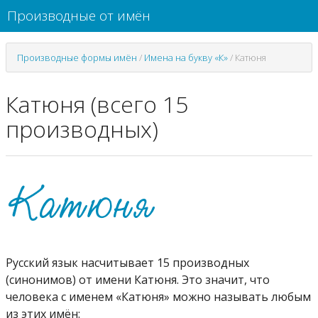
Производные от имён
Производные формы имён
/
Имена на букву «К»
/
Катюня
Катюня (всего 15
производных)
Русский язык насчитывает 15 производных
(синонимов) от имени Катюня. Это значит, что
человека с именем «Катюня» можно называть любым
из этих имён: