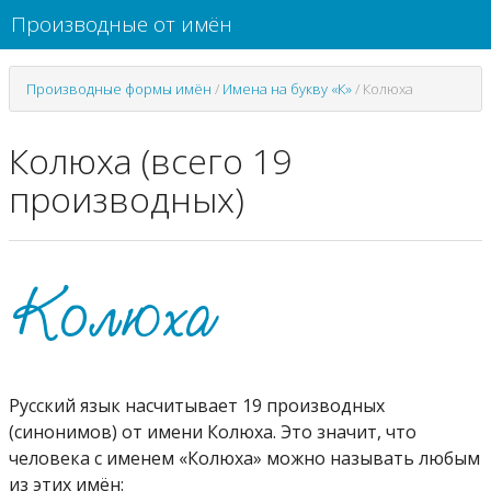
Производные от имён
Производные формы имён
/
Имена на букву «К»
/
Колюха
Колюха (всего 19
производных)
Русский язык насчитывает 19 производных
(синонимов) от имени Колюха. Это значит, что
человека с именем «Колюха» можно называть любым
из этих имён: