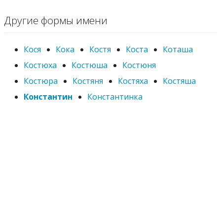
Другие формы имени
Кося
Кока
Костя
Коста
Коташа
Костюха
Костюша
Костюня
Костюра
Костяня
Костяха
Костяша
Константин
Константинка