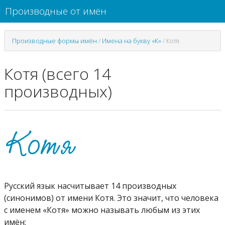
Производные от имён
Производные формы имён
/
Имена на букву «К»
/
Котя
Котя (всего 14
производных)
Русский язык насчитывает 14 производных
(синонимов) от имени Котя. Это значит, что человека
с именем «Котя» можно называть любым из этих
имён: