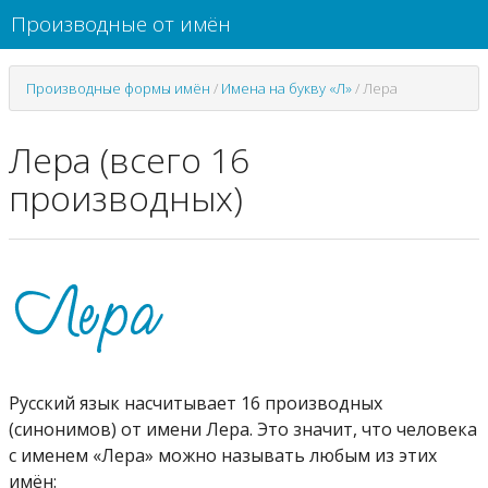
Производные от имён
Производные формы имён
/
Имена на букву «Л»
/
Лера
Лера (всего 16
производных)
Русский язык насчитывает 16 производных
(синонимов) от имени Лера. Это значит, что человека
с именем «Лера» можно называть любым из этих
имён: