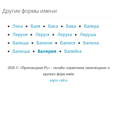
Другие формы имени
Лека
Валя
Вака
Вава
Валера
Леруня
Леруся
Леруха
Леруша
Валеша
Валюня
Валюся
Валюха
Валюша
Валерия
Валейка
2026 © «Производные.Ру» - онлайн справочник производных и
кратких форм имён
карта сайта