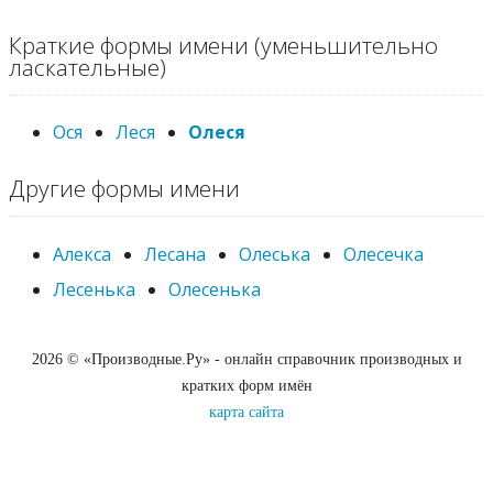
Краткие формы имени (уменьшительно
ласкательные)
Ося
Леся
Олеся
Другие формы имени
Алекса
Лесана
Олеська
Олесечка
Лесенька
Олесенька
2026 © «Производные.Ру» - онлайн справочник производных и
кратких форм имён
карта сайта