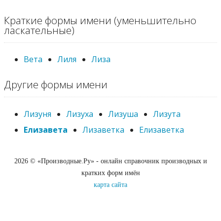
Краткие формы имени (уменьшительно
ласкательные)
Вета
Лиля
Лиза
Другие формы имени
Лизуня
Лизуха
Лизуша
Лизута
Елизавета
Лизаветка
Елизаветка
2026 © «Производные.Ру» - онлайн справочник производных и
кратких форм имён
карта сайта