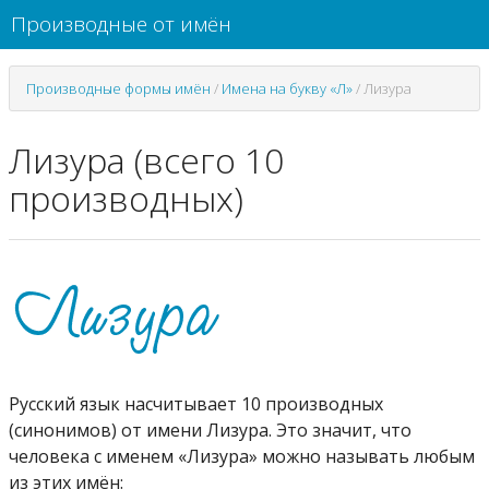
Производные от имён
Производные формы имён
/
Имена на букву «Л»
/
Лизура
Лизура (всего 10
производных)
Русский язык насчитывает 10 производных
(синонимов) от имени Лизура. Это значит, что
человека с именем «Лизура» можно называть любым
из этих имён: