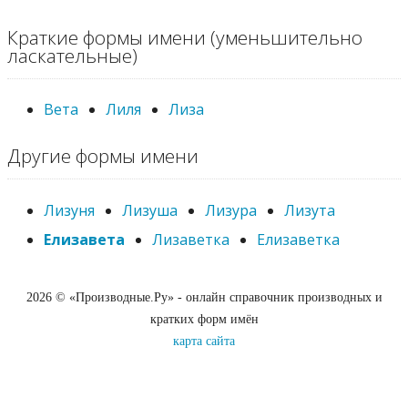
Краткие формы имени (уменьшительно
ласкательные)
Вета
Лиля
Лиза
Другие формы имени
Лизуня
Лизуша
Лизура
Лизута
Елизавета
Лизаветка
Елизаветка
2026 © «Производные.Ру» - онлайн справочник производных и
кратких форм имён
карта сайта