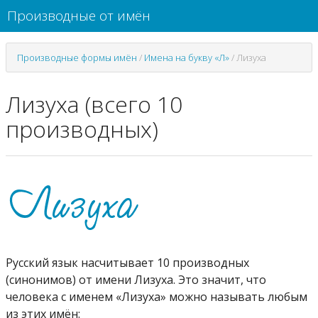
Производные от имён
Производные формы имён
/
Имена на букву «Л»
/
Лизуха
Лизуха (всего 10
производных)
Русский язык насчитывает 10 производных
(синонимов) от имени Лизуха. Это значит, что
человека с именем «Лизуха» можно называть любым
из этих имён: