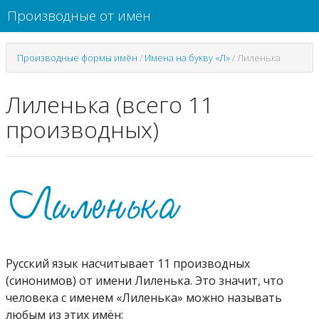
Производные от имён
Производные формы имён
/
Имена на букву «Л»
/
Лиленька
Лиленька (всего 11
производных)
Русский язык насчитывает 11 производных
(синонимов) от имени Лиленька. Это значит, что
человека с именем «Лиленька» можно называть
любым из этих имён: