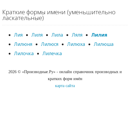
Краткие формы имени (уменьшительно
ласкательные)
Лия
Лиля
Лила
Ляля
Лилия
Лилюня
Лилюся
Лилюха
Лилюша
Лилочка
Лилечка
2026 © «Производные.Ру» - онлайн справочник производных и
кратких форм имён
карта сайта