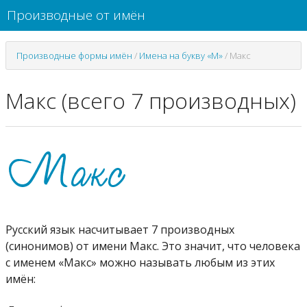
Производные от имён
Производные формы имён
/
Имена на букву «М»
/
Макс
Макс (всего 7 производных)
Русский язык насчитывает 7 производных
(синонимов) от имени Макс. Это значит, что человека
с именем «Макс» можно называть любым из этих
имён: