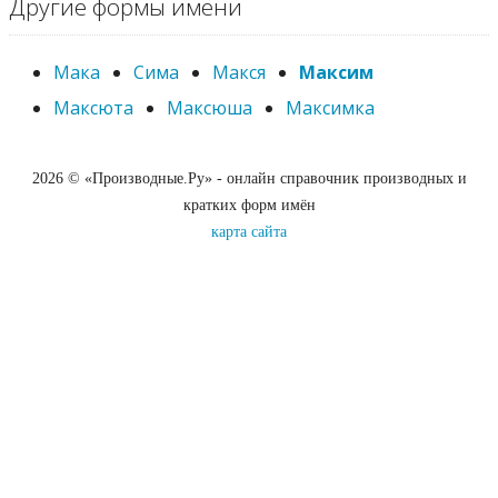
Другие формы имени
Мака
Сима
Макся
Максим
Максюта
Максюша
Максимка
2026 © «Производные.Ру» - онлайн справочник производных и
кратких форм имён
карта сайта