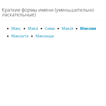
Краткие формы имени (уменьшительно
ласкательные)
Макс
Мака
Сима
Макся
Максим
Максюта
Максюша