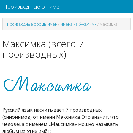
Производные от имён
Производные формы имён
/
Имена на букву «М»
/
Максимка
Максимка (всего 7
производных)
Русский язык насчитывает 7 производных
(синонимов) от имени Максимка. Это значит, что
человека с именем «Максимка» можно называть
любым из этих имён: