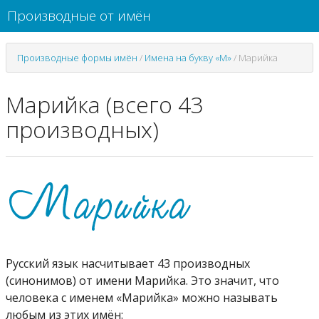
Производные от имён
Производные формы имён
/
Имена на букву «М»
/
Марийка
Марийка (всего 43
производных)
Русский язык насчитывает 43 производных
(синонимов) от имени Марийка. Это значит, что
человека с именем «Марийка» можно называть
любым из этих имён: