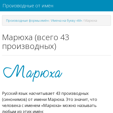
Производные от имён
Производные формы имён
/
Имена на букву «М»
/
Марюха
Марюха (всего 43
производных)
Русский язык насчитывает 43 производных
(синонимов) от имени Марюха. Это значит, что
человека с именем «Марюха» можно называть
любым из этих имён: