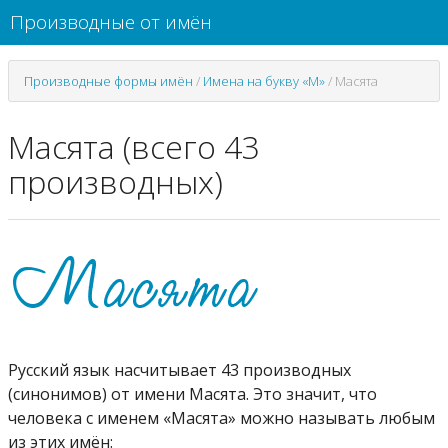
Производные от имён
Производные формы имён
/
Имена на букву «М»
/
Масята
Масята (всего 43
производных)
Русский язык насчитывает 43 производных
(синонимов) от имени Масята. Это значит, что
человека с именем «Масята» можно называть любым
из этих имён: