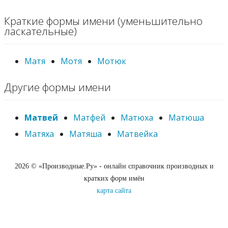
Краткие формы имени (уменьшительно
ласкательные)
Матя
Мотя
Мотюк
Другие формы имени
Матвей
Матфей
Матюха
Матюша
Матяха
Матяша
Матвейка
2026 © «Производные.Ру» - онлайн справочник производных и
кратких форм имён
карта сайта