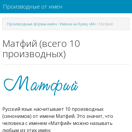
Производные от имён
Производные формы имён
/
Имена на букву «М»
/
Матфий
Матфий (всего 10
производных)
Русский язык насчитывает 10 производных
(синонимов) от имени Матфий. Это значит, что
человека с именем «Матфий» можно называть
любым из этих имён: