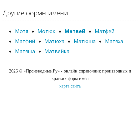
Другие формы имени
Мотя
Мотюк
Матвей
Матфей
Матфий
Матюха
Матюша
Матяха
Матяша
Матвейка
2026 © «Производные.Ру» - онлайн справочник производных и
кратких форм имён
карта сайта