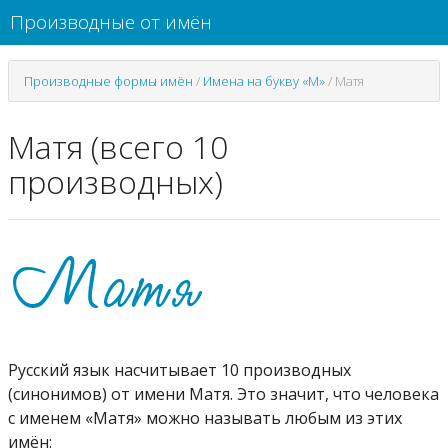
Производные от имён
Производные формы имён
/
Имена на букву «М»
/
Матя
Матя (всего 10
производных)
Русский язык насчитывает 10 производных
(синонимов) от имени Матя. Это значит, что человека
с именем «Матя» можно называть любым из этих
имён: