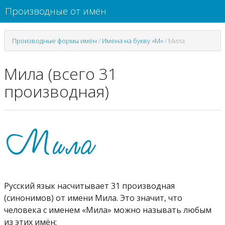
Производные от имён
Производные формы имён
/
Имена на букву «М»
/
Мила
Мила (всего 31
производная)
Русский язык насчитывает 31 производная
(синонимов) от имени Мила. Это значит, что
человека с именем «Мила» можно называть любым
из этих имён: