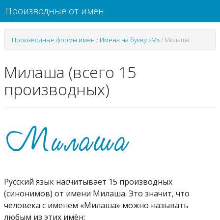
Производные от имён
Производные формы имён
/
Имена на букву «М»
/
Милаша
Милаша (всего 15
производных)
Русский язык насчитывает 15 производных
(синонимов) от имени Милаша. Это значит, что
человека с именем «Милаша» можно называть
любым из этих имён: