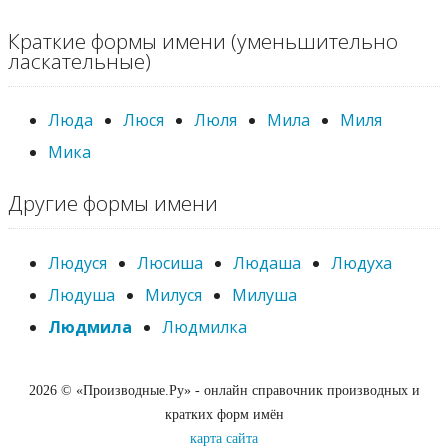
Краткие формы имени (уменьшительно
ласкательные)
Люда
Люся
Люля
Мила
Миля
Мика
Другие формы имени
Людуся
Люсиша
Людаша
Людуха
Людуша
Милуся
Милуша
Людмила
Людмилка
2026 © «Производные.Ру» - онлайн справочник производных и
кратких форм имён
карта сайта