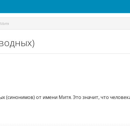
/
Митя
зводных)
ых (синонимов) от имени Митя. Это значит, что челове