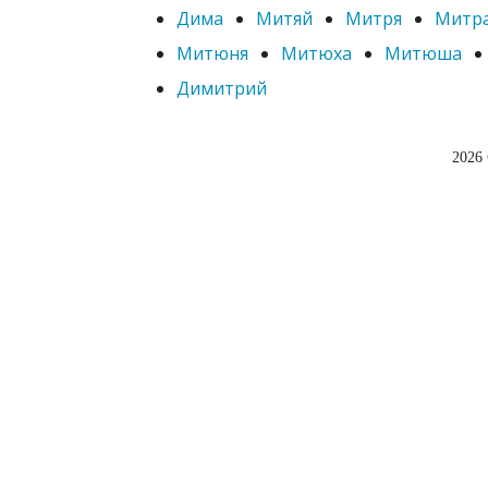
Дима
Митяй
Митря
Митр
Митюня
Митюха
Митюша
Димитрий
2026