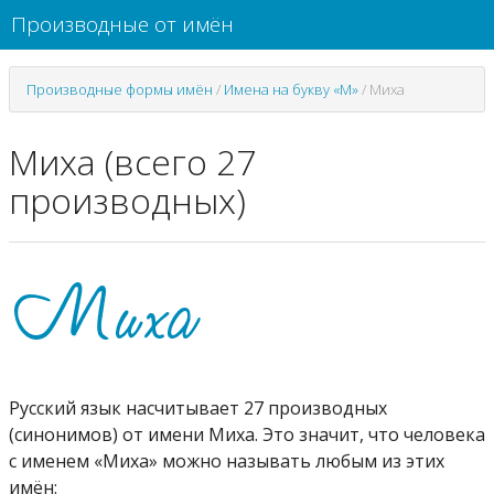
Производные от имён
Производные формы имён
/
Имена на букву «М»
/
Миха
Миха (всего 27
производных)
Русский язык насчитывает 27 производных
(синонимов) от имени Миха. Это значит, что человека
с именем «Миха» можно называть любым из этих
имён: