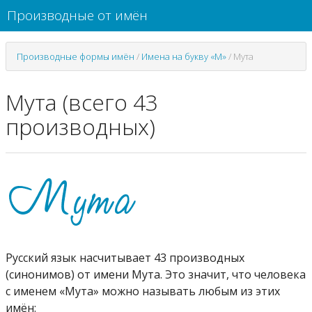
Производные от имён
Производные формы имён
/
Имена на букву «М»
/
Мута
Мута (всего 43
производных)
Русский язык насчитывает 43 производных
(синонимов) от имени Мута. Это значит, что человека
с именем «Мута» можно называть любым из этих
имён: