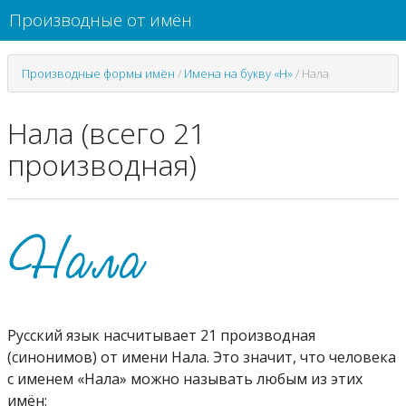
Производные от имён
Производные формы имён
/
Имена на букву «Н»
/
Нала
Нала (всего 21
производная)
Русский язык насчитывает 21 производная
(синонимов) от имени Нала. Это значит, что человека
с именем «Нала» можно называть любым из этих
имён: