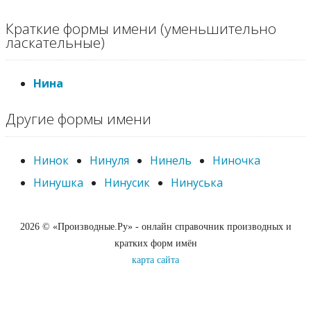
Краткие формы имени (уменьшительно
ласкательные)
Нина
Другие формы имени
Нинок
Нинуля
Нинель
Ниночка
Нинушка
Нинусик
Нинуська
2026 © «Производные.Ру» - онлайн справочник производных и
кратких форм имён
карта сайта