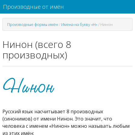
Производные от имён
Производные формы имён
/
Имена на букву «Н»
/
Нинон
Нинон (всего 8
производных)
Русский язык насчитывает 8 производных
(синонимов) от имени Нинон. Это значит, что
человека с именем «Нинон» можно называть любым
из этих имён: