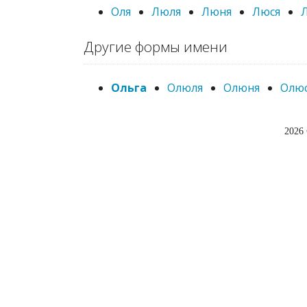
Оля
Люля
Люня
Люся
Другие формы имени
Ольга
Олюля
Олюня
Олю
2026