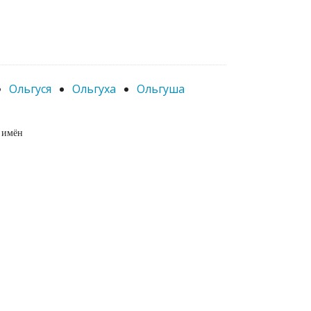
Ольгуся
Ольгуха
Ольгуша
 имён