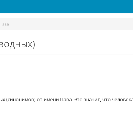
Пава
зводных)
ых (синонимов) от имени Пава. Это значит, что челове