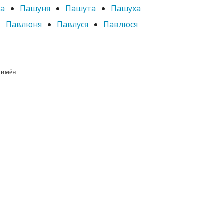
а
Пашуня
Пашута
Пашуха
Павлюня
Павлуся
Павлюся
 имён