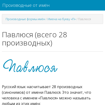
Производные от имён
Производные формы имён
/
Имена на букву «П»
/
Павлюся
Павлюся (всего 28
производных)
Русский язык насчитывает 28 производных
(синонимов) от имени Павлюся. Это значит, что
человека с именем «Павлюся» можно называть
любым из этих имён: