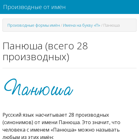
Производные от имён
Производные формы имён
/
Имена на букву «П»
/
Панюша
Панюша (всего 28
производных)
Русский язык насчитывает 28 производных
(синонимов) от имени Панюша. Это значит, что
человека с именем «Панюша» можно называть
любым из этих имён: