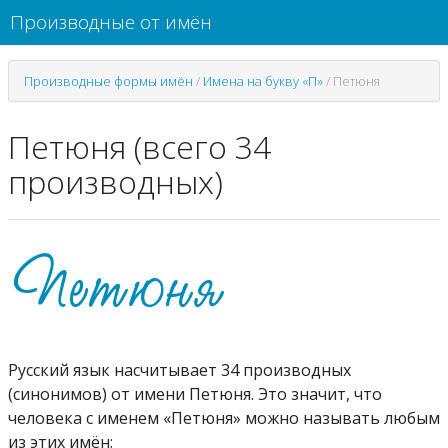
Производные от имён
Производные формы имён
/
Имена на букву «П»
/
Петюня
Петюня (всего 34
производных)
Русский язык насчитывает 34 производных
(синонимов) от имени Петюня. Это значит, что
человека с именем «Петюня» можно называть любым
из этих имён: