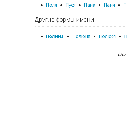
Поля
Пуся
Пана
Паня
П
Другие формы имени
Полина
Полюня
Полюся
2026