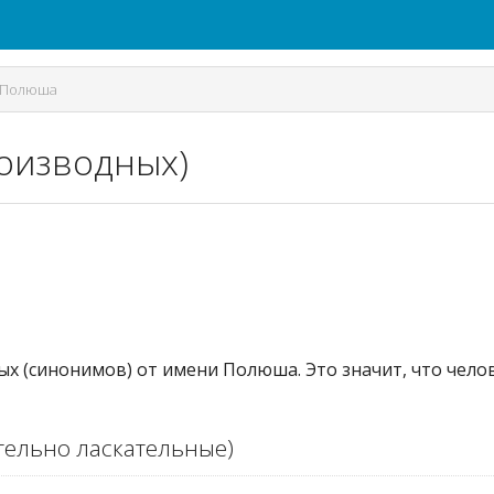
Полюша
оизводных)
ых (синонимов) от имени Полюша. Это значит, что чел
ельно ласкательные)