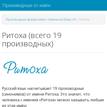
Производные от имён
Производные формы имён
/
Имена на букву «Р»
/
Ритоха
Ритоха (всего 19
производных)
Русский язык насчитывает 19 производных
(синонимов) от имени Ритоха. Это значит, что
человека с именем «Ритоха» можно называть любым
из этих имён: