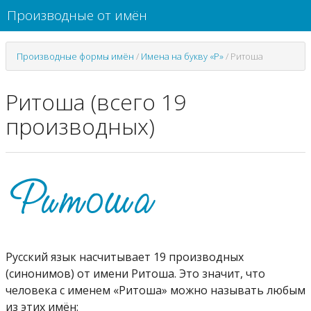
Производные от имён
Производные формы имён
/
Имена на букву «Р»
/
Ритоша
Ритоша (всего 19
производных)
Русский язык насчитывает 19 производных
(синонимов) от имени Ритоша. Это значит, что
человека с именем «Ритоша» можно называть любым
из этих имён: