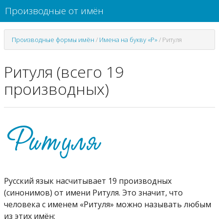
Производные от имён
Производные формы имён
/
Имена на букву «Р»
/
Ритуля
Ритуля (всего 19
производных)
Русский язык насчитывает 19 производных
(синонимов) от имени Ритуля. Это значит, что
человека с именем «Ритуля» можно называть любым
из этих имён: