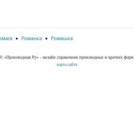
омася
Романка
Ромашка
 © «Производные.Ру» - онлайн справочник производных и кратких форм
карта сайта