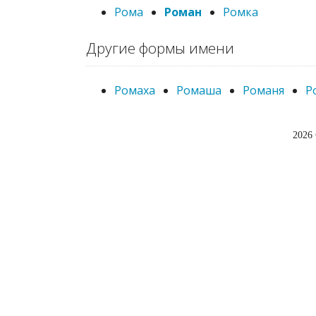
Рома
Роман
Ромка
Другие формы имени
Ромаха
Ромаша
Романя
Р
2026