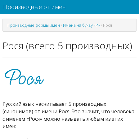
Производные от имён
Производные формы имён
/
Имена на букву «Р»
/
Рося
Рося (всего 5 производных)
Русский язык насчитывает 5 производных
(синонимов) от имени Рося. Это значит, что человека
с именем «Рося» можно называть любым из этих
имён: